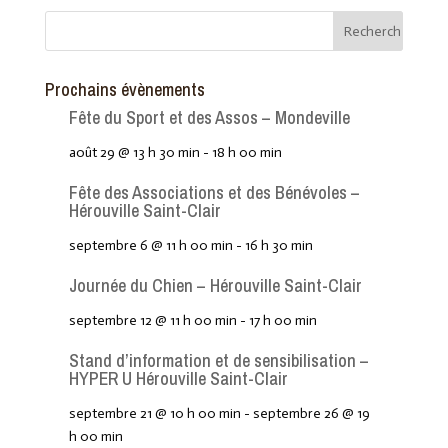
Prochains évènements
Fête du Sport et des Assos – Mondeville
août 29 @ 13 h 30 min
-
18 h 00 min
Fête des Associations et des Bénévoles –
Hérouville Saint-Clair
septembre 6 @ 11 h 00 min
-
16 h 30 min
Journée du Chien – Hérouville Saint-Clair
septembre 12 @ 11 h 00 min
-
17 h 00 min
Stand d’information et de sensibilisation –
HYPER U Hérouville Saint-Clair
septembre 21 @ 10 h 00 min
-
septembre 26 @ 19
h 00 min