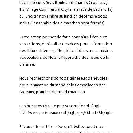
Leclerc Jouets (691, Boulevard Charles Cros 14123
IFS, Village Commercial Cityfs, en face de Leclerc Ifs),
du lundi 25 novembre au lundi 23 décembre 2024
inclus (l’ensemble des dimanches sont fermés).
Cette action permet de faire connaître l’école et
ses actions, et récolter des dons pour la formation
des futurs chiens-guides, le tout dans une ambiance
aux couleurs de Noël, à l’approche des fêtes de fin
d’année.
Nous recherchons donc de généreux bénévoles
pour l’animation du stand et les emballages des
cadeaux, pour les clients du magasin.
Les horaires chaque jour seront de 10h à 19h,
divisés en 3 créneaux : 10h/13h, 13h/16h et 16h/19h.
Si vous êtes intéressé.e.s, n’hésitez pas à nous