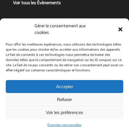
Voir tous les Évènements
Suivez-nous !
Gérer le consentement aux
cookies
Pour offrir les meilleures expériences, nous utilisons des technologies telles
que les cookies pour stocker et/ou accéder aux informations des appareils.
Le fait de consentir à ces technologies nous permettra de traiter des
données telles que le comportement de navigation ou les ID uniques sur ce
site. Le fait de ne pas consentir ou de retirer son consentement peut avoir un
effet négatif sur certaines caractéristiques et fonctions.
Que cherchez-vous ?
Accepter
Refuser
Voir les préférences
©2017-2023
Mickael Nardy
pour Association A vue de
truffe |
MENTIONS LEGALES
|
Politique de confidentialité
Données personnelles