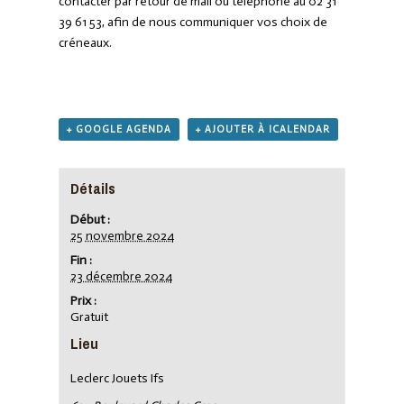
contacter par retour de mail ou téléphone au 02 31
39 61 53, afin de nous communiquer vos choix de
créneaux.
+ GOOGLE AGENDA
+ AJOUTER À ICALENDAR
Détails
Début :
25 novembre 2024
Fin :
23 décembre 2024
Prix :
Gratuit
Lieu
Leclerc Jouets Ifs