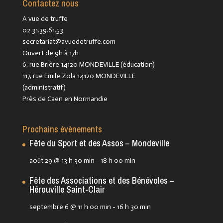
Contactez nous
A vue de truffe
02.31.39.61.53
secretariat@avuedetruffe.com
Ouvert de 9h à 17h
6, rue Brière 14120 MONDEVILLE (éducation)
117, rue Emile Zola 14120 MONDEVILLE
(administratif)
Près de Caen en Normandie
Prochains évènements
Fête du Sport et des Assos – Mondeville
août 29 @ 13 h 30 min
-
18 h 00 min
Fête des Associations et des Bénévoles –
Hérouville Saint-Clair
septembre 6 @ 11 h 00 min
-
16 h 30 min