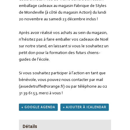
emballage cadeaux au magasin Fabrique de Styles
de Mondeville (à côté du magasin Action) du lundi
20 novembre au samedi 23 décembre inclus !
Après avoir réalisé vos achats au sein du magasin,
n’hésitez pas à faire emballer vos cadeaux de Noël
sur notre stand, en laissant si vous le souhaitez un
petit don pour la formation des futurs chiens-
guides de l’école.
Si vous souhaitez participer à l’action en tant que
bénévole, vous pouvez nous contacter par mail
(avuedetruffe@orange.fr) ou par téléphone au 02
31 39 61 53, merci à vous !
+ GOOGLE AGENDA
+ AJOUTER À ICALENDAR
Détails