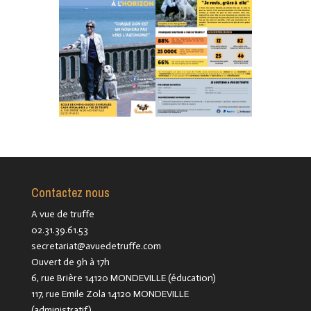
Contactez nous
A vue de truffe
02.31.39.61.53
secretariat@avuedetruffe.com
Ouvert de 9h à 17h
6, rue Brière 14120 MONDEVILLE (éducation)
117, rue Emile Zola 14120 MONDEVILLE
(administratif)