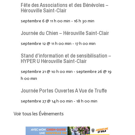
Fête des Associations et des Bénévoles –
Hérouville Saint-Clair
septembre 6 @ 11 h 00 min
-
16 h 30 min
Journée du Chien – Hérouville Saint-Clair
septembre 12 @ 11 h 00 min
-
17 h 00 min
Stand d’information et de sensibilisation –
HYPER U Hérouville Saint-Clair
septembre 21 @ 10 h 00 min
-
septembre 26 @ 19
h 00 min
Journée Portes Ouvertes A Vue de Truffe
septembre 27 @ 14 h 00 min
-
18 h 00 min
Voir tous les Évènements