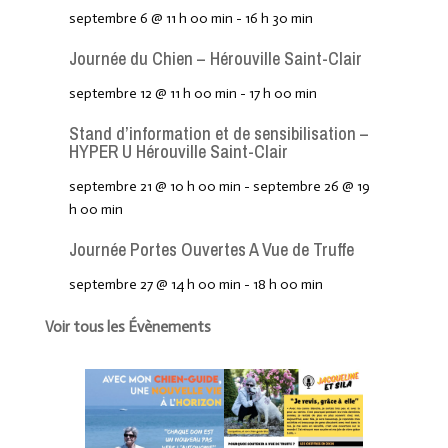
septembre 6 @ 11 h 00 min
-
16 h 30 min
Journée du Chien – Hérouville Saint-Clair
septembre 12 @ 11 h 00 min
-
17 h 00 min
Stand d’information et de sensibilisation –
HYPER U Hérouville Saint-Clair
septembre 21 @ 10 h 00 min
-
septembre 26 @ 19
h 00 min
Journée Portes Ouvertes A Vue de Truffe
septembre 27 @ 14 h 00 min
-
18 h 00 min
Voir tous les Évènements