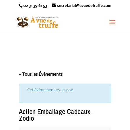
02 31 39 61 53
secretariat@avuedetruffe.com
« Tous les Évènements
Cet évènement est passé
Action Emballage Cadeaux –
Zodio