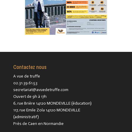
Contactez nous
A vue de truffe
02.31.39.61.53
secretariat@avuedetruffe.com
Ouvert de 9h à 17h
6, rue Brière 14120 MONDEVILLE (éducation)
117, rue Emile Zola 14120 MONDEVILLE
(administratif)
Près de Caen en Normandie