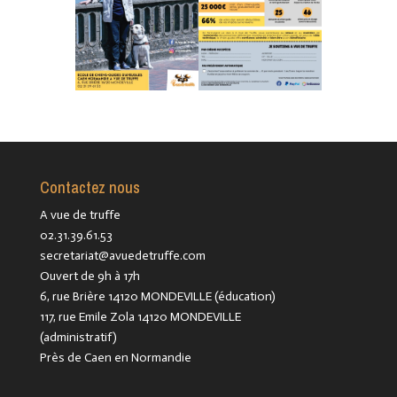
Contactez nous
A vue de truffe
02.31.39.61.53
secretariat@avuedetruffe.com
Ouvert de 9h à 17h
6, rue Brière 14120 MONDEVILLE (éducation)
117, rue Emile Zola 14120 MONDEVILLE
(administratif)
Près de Caen en Normandie