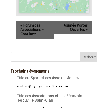
«
Forum des
Journée Portes
Associations –
Ouvertes
»
Cora Rots
Prochains évènements
Fête du Sport et des Assos – Mondeville
août 29 @ 13 h 30 min
-
18 h 00 min
Fête des Associations et des Bénévoles –
Hérouville Saint-Clair