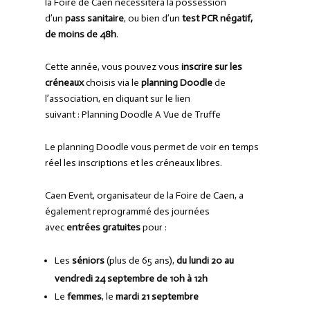
la Foire de Caen nécessitera la possession
d’un
pass sanitaire
, ou bien d’un
test PCR négatif,
de moins de 48h
.
Cette année, vous pouvez vous
inscrire sur les
créneaux
choisis via le
planning Doodle
de
l’association, en cliquant sur le lien
suivant :
Planning Doodle A Vue de Truffe
Le planning Doodle vous permet de voir en temps
réel les inscriptions et les créneaux libres.
Caen Event, organisateur de la Foire de Caen, a
également reprogrammé des journées
avec
entrées gratuites
pour :
Les
séniors
(plus de 65 ans),
du lundi 20 au
vendredi 24 septembre de 10h à 12h
Le
femmes
, le
mardi 21 septembre