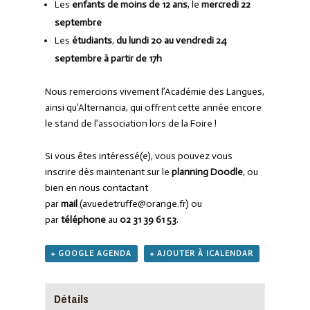
Les
enfants de moins de 12 ans
, le
mercredi 22
septembre
Les
étudiants
,
du lundi 20 au vendredi 24
septembre à partir de 17h
Nous remercions vivement l’Académie des Langues,
ainsi qu’Alternancia, qui offrent cette année encore
le stand de l’association lors de la Foire !
Si vous êtes intéressé(e), vous pouvez vous
inscrire dès maintenant sur le
planning Doodle
, ou
bien en nous contactant
par
mail
(avuedetruffe@orange.fr) ou
par
téléphone
au
02 31 39 61 53
.
+ GOOGLE AGENDA
+ AJOUTER À ICALENDAR
Détails