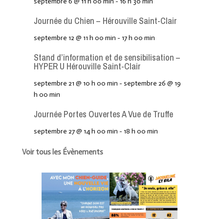
septembre 6 @ 11 h 00 min
-
16 h 30 min
Journée du Chien – Hérouville Saint-Clair
septembre 12 @ 11 h 00 min
-
17 h 00 min
Stand d’information et de sensibilisation –
HYPER U Hérouville Saint-Clair
septembre 21 @ 10 h 00 min
-
septembre 26 @ 19
h 00 min
Journée Portes Ouvertes A Vue de Truffe
septembre 27 @ 14 h 00 min
-
18 h 00 min
Voir tous les Évènements