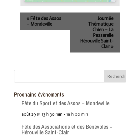
«
Fête des Assos
Journée
– Mondeville
Thématique
Chien – La
Passerelle
Hérouville Saint-
Clair
»
Prochains évènements
Fête du Sport et des Assos – Mondeville
août 29 @ 13 h 30 min
-
18 h 00 min
Fête des Associations et des Bénévoles –
Hérouville Saint-Clair