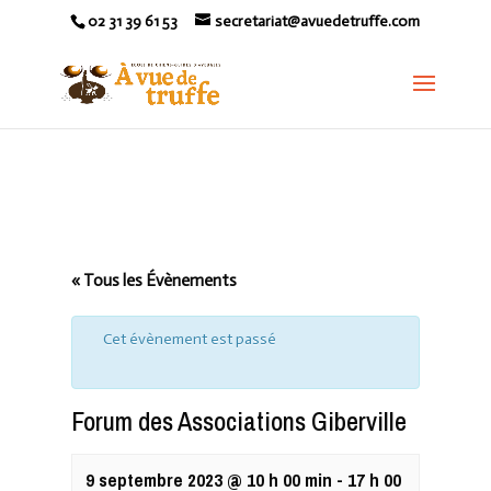
02 31 39 61 53
secretariat@avuedetruffe.com
« Tous les Évènements
Cet évènement est passé
Forum des Associations Giberville
9 septembre 2023 @ 10 h 00 min
-
17 h 00