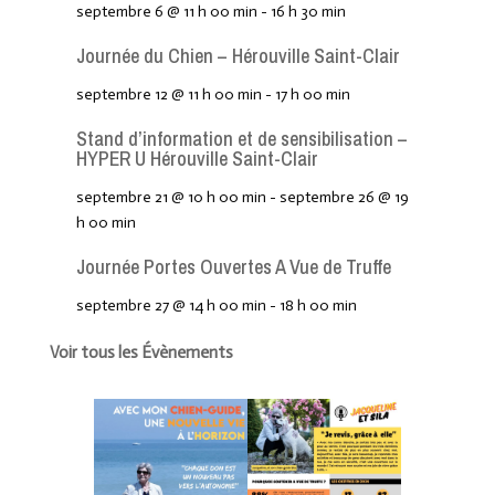
septembre 6 @ 11 h 00 min
-
16 h 30 min
Journée du Chien – Hérouville Saint-Clair
septembre 12 @ 11 h 00 min
-
17 h 00 min
Stand d’information et de sensibilisation –
HYPER U Hérouville Saint-Clair
septembre 21 @ 10 h 00 min
-
septembre 26 @ 19
h 00 min
Journée Portes Ouvertes A Vue de Truffe
septembre 27 @ 14 h 00 min
-
18 h 00 min
Voir tous les Évènements