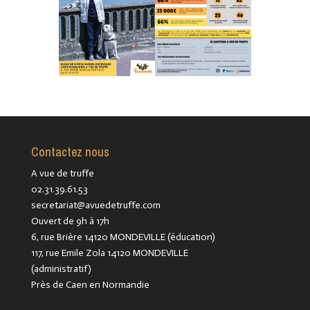
Contactez nous
A vue de truffe
02.31.39.61.53
secretariat@avuedetruffe.com
Ouvert de 9h à 17h
6, rue Brière 14120 MONDEVILLE (éducation)
117, rue Emile Zola 14120 MONDEVILLE
(administratif)
Près de Caen en Normandie