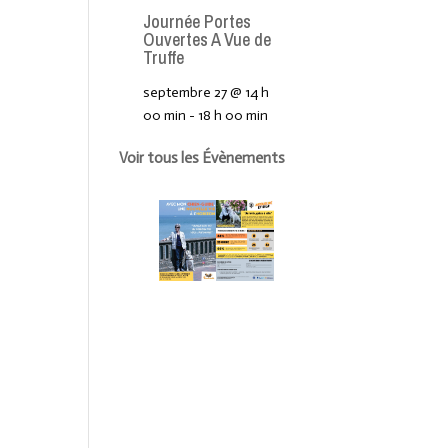
Journée Portes
Ouvertes A Vue de
Truffe
septembre 27 @ 14 h
00 min
-
18 h 00 min
Voir tous les Évènements