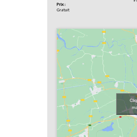
+
Prix :
Gratuit
Cli
ma