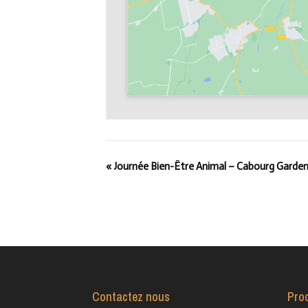
«
Journée Bien-Être Animal – Cabourg Garden
Contactez nous
Pro