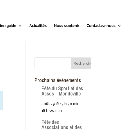
ien guide
Actualités
Nous soutenir
Contactez-nous
Prochains évènements
Fête du Sport et des
Assos – Mondeville
août 29 @ 13 h 30 min
-
18 h 00 min
Fête des
Associations et des