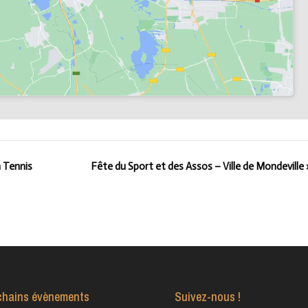
 Tennis
Fête du Sport et des Assos – Ville de Mondeville
chains évènements
Suivez-nous !