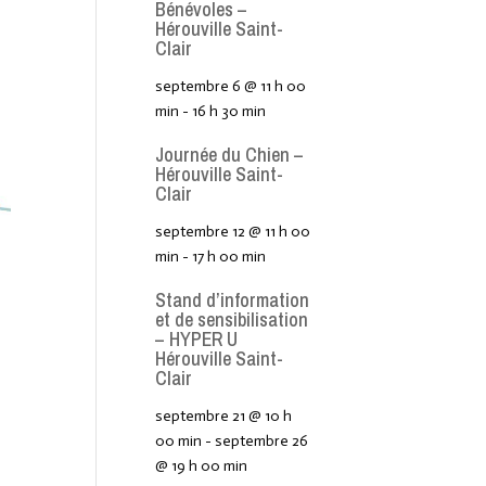
Bénévoles –
Hérouville Saint-
Clair
septembre 6 @ 11 h 00
min
-
16 h 30 min
Journée du Chien –
Hérouville Saint-
Clair
septembre 12 @ 11 h 00
min
-
17 h 00 min
Stand d’information
et de sensibilisation
– HYPER U
Hérouville Saint-
Clair
septembre 21 @ 10 h
00 min
-
septembre 26
@ 19 h 00 min