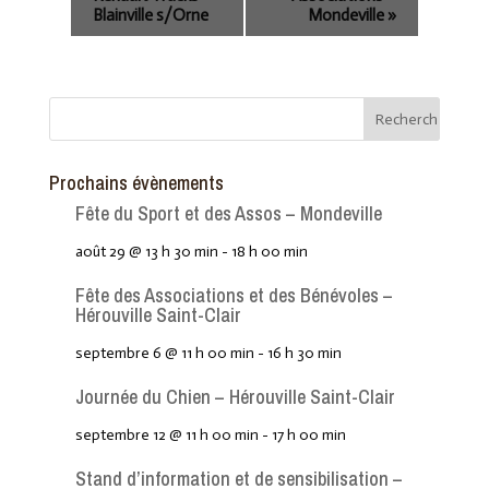
Blainville s/Orne
Mondeville
»
Prochains évènements
Fête du Sport et des Assos – Mondeville
août 29 @ 13 h 30 min
-
18 h 00 min
Fête des Associations et des Bénévoles –
Hérouville Saint-Clair
septembre 6 @ 11 h 00 min
-
16 h 30 min
Journée du Chien – Hérouville Saint-Clair
septembre 12 @ 11 h 00 min
-
17 h 00 min
Stand d’information et de sensibilisation –