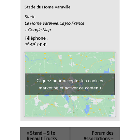
Stade du Home Varaville
Stade
Le Home Varaville
,
14390
France
+ Google Map
Téléphone :
0647874141
Cliquez pour accepter les cookies
marketing et activer ce contenu
«
Stand – Site
Forum des
Renault Trucks
Associations –