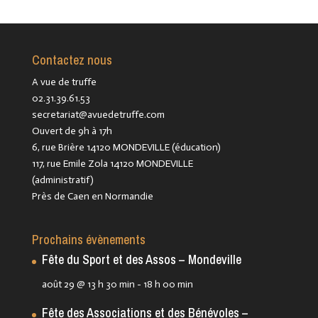
Contactez nous
A vue de truffe
02.31.39.61.53
secretariat@avuedetruffe.com
Ouvert de 9h à 17h
6, rue Brière 14120 MONDEVILLE (éducation)
117, rue Emile Zola 14120 MONDEVILLE
(administratif)
Près de Caen en Normandie
Prochains évènements
Fête du Sport et des Assos – Mondeville
août 29 @ 13 h 30 min
-
18 h 00 min
Fête des Associations et des Bénévoles –