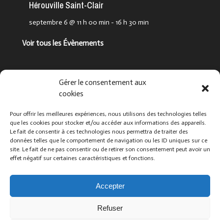
Hérouville Saint-Clair
septembre 6 @ 11 h 00 min
-
16 h 30 min
Voir tous les Évènements
Suivez-nous !
Gérer le consentement aux
cookies
Pour offrir les meilleures expériences, nous utilisons des technologies telles
que les cookies pour stocker et/ou accéder aux informations des appareils.
Le fait de consentir à ces technologies nous permettra de traiter des
données telles que le comportement de navigation ou les ID uniques sur ce
site. Le fait de ne pas consentir ou de retirer son consentement peut avoir un
effet négatif sur certaines caractéristiques et fonctions.
Que cherchez-vous ?
Accepter
Refuser