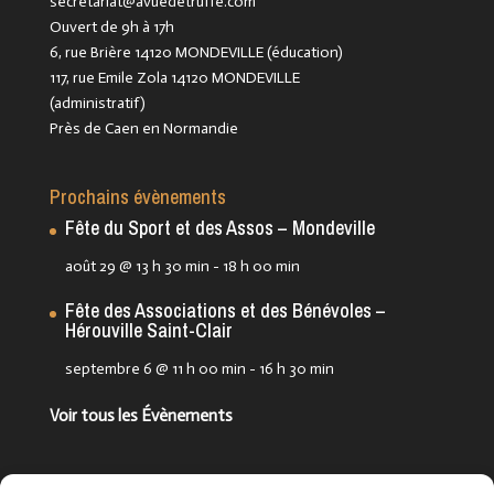
secretariat@avuedetruffe.com
Ouvert de 9h à 17h
6, rue Brière 14120 MONDEVILLE (éducation)
117, rue Emile Zola 14120 MONDEVILLE
(administratif)
Près de Caen en Normandie
Prochains évènements
Fête du Sport et des Assos – Mondeville
août 29 @ 13 h 30 min
-
18 h 00 min
Fête des Associations et des Bénévoles –
Hérouville Saint-Clair
septembre 6 @ 11 h 00 min
-
16 h 30 min
Voir tous les Évènements
Suivez-nous !