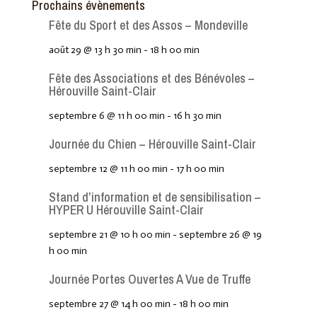
Prochains évènements
Fête du Sport et des Assos – Mondeville
août 29 @ 13 h 30 min
-
18 h 00 min
Fête des Associations et des Bénévoles –
Hérouville Saint-Clair
septembre 6 @ 11 h 00 min
-
16 h 30 min
Journée du Chien – Hérouville Saint-Clair
septembre 12 @ 11 h 00 min
-
17 h 00 min
Stand d’information et de sensibilisation –
HYPER U Hérouville Saint-Clair
septembre 21 @ 10 h 00 min
-
septembre 26 @ 19
h 00 min
Journée Portes Ouvertes A Vue de Truffe
septembre 27 @ 14 h 00 min
-
18 h 00 min