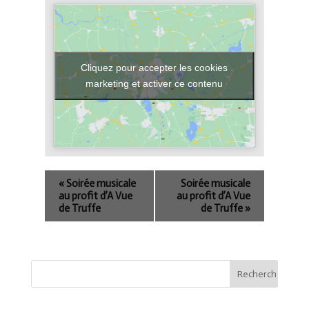
Cliquez pour accepter les cookies
marketing et activer ce contenu
«
Soirée musicale
Soirée musicale
au profit d’A Vue
au profit d’A Vue
de Truffe
de Truffe
»