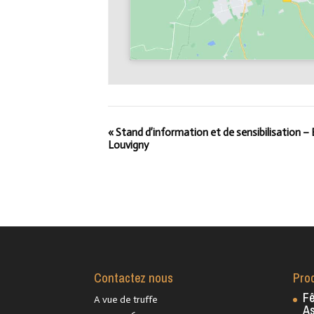
«
Stand d’information et de sensibilisation –
Louvigny
Contactez nous
Pro
Fê
A vue de truffe
As