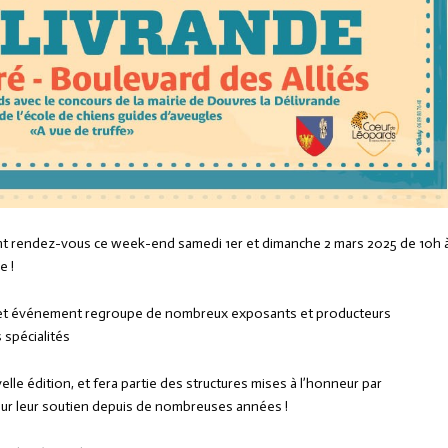
ent rendez-vous ce week-end samedi 1er et dimanche 2 mars 2025 de 10h 
e !
 cet événement regroupe de nombreux exposants et producteurs
 spécialités
lle édition, et fera partie des structures mises à l’honneur par
our leur soutien depuis de nombreuses années !