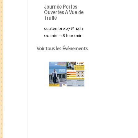
Journée Portes
Ouvertes A Vue de
Truffe
septembre 27 @ 14 h
00 min
-
18 h 00 min
Voir tous les Évènements