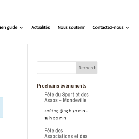
ien guide
Actualités
Nous soutenir
Contactez-nous
Prochains évènements
Fête du Sport et des
Assos – Mondeville
août 29 @ 13 h 30 min
-
18 h 00 min
Fête des
Associations et des