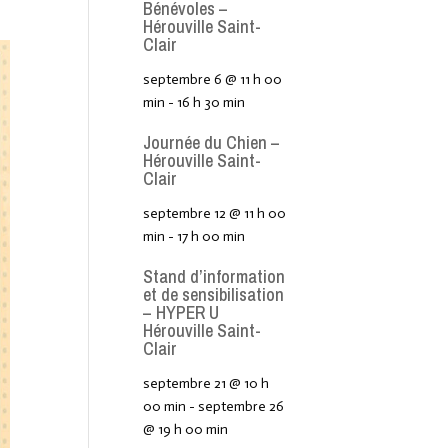
Bénévoles –
Hérouville Saint-
Clair
septembre 6 @ 11 h 00
min
-
16 h 30 min
Journée du Chien –
Hérouville Saint-
Clair
septembre 12 @ 11 h 00
min
-
17 h 00 min
Stand d’information
et de sensibilisation
– HYPER U
Hérouville Saint-
Clair
septembre 21 @ 10 h
00 min
-
septembre 26
@ 19 h 00 min