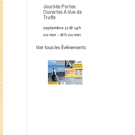
Journée Portes
Ouvertes A Vue de
Truffe
septembre 27 @ 14 h
00 min
-
18 h 00 min
Voir tous les Évènements