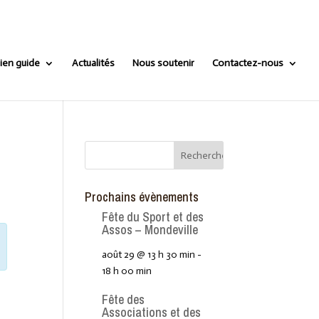
ien guide
Actualités
Nous soutenir
Contactez-nous
Prochains évènements
Fête du Sport et des
Assos – Mondeville
août 29 @ 13 h 30 min
-
18 h 00 min
Fête des
Associations et des