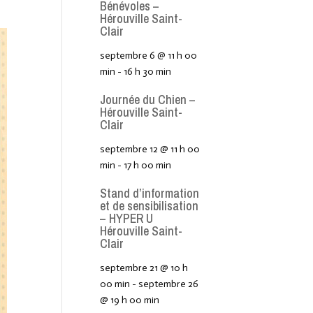
Bénévoles –
Hérouville Saint-
Clair
septembre 6 @ 11 h 00
min
-
16 h 30 min
Journée du Chien –
Hérouville Saint-
Clair
septembre 12 @ 11 h 00
min
-
17 h 00 min
Stand d’information
et de sensibilisation
– HYPER U
Hérouville Saint-
Clair
septembre 21 @ 10 h
00 min
-
septembre 26
@ 19 h 00 min