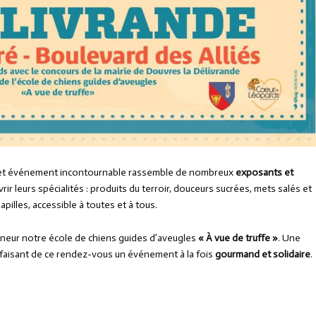
cet événement incontournable rassemble de nombreux
exposants et
ir leurs spécialités : produits du terroir, douceurs sucrées, mets salés et
pilles, accessible à toutes et à tous.
nneur notre école de chiens guides d’aveugles
« À vue de truffe »
. Une
, faisant de ce rendez-vous un événement à la fois
gourmand et solidaire
.