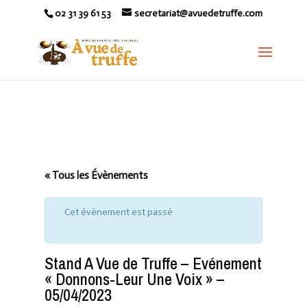
02 31 39 61 53
secretariat@avuedetruffe.com
« Tous les Évènements
Cet évènement est passé
Stand A Vue de Truffe – Evénement
« Donnons-Leur Une Voix » –
05/04/2023