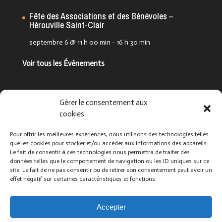
Fête des Associations et des Bénévoles –
Hérouville Saint-Clair
septembre 6 @ 11 h 00 min
-
16 h 30 min
Voir tous les Évènements
Suivez-nous !
Gérer le consentement aux
cookies
Pour offrir les meilleures expériences, nous utilisons des technologies telles
que les cookies pour stocker et/ou accéder aux informations des appareils.
Le fait de consentir à ces technologies nous permettra de traiter des
données telles que le comportement de navigation ou les ID uniques sur ce
site. Le fait de ne pas consentir ou de retirer son consentement peut avoir un
effet négatif sur certaines caractéristiques et fonctions.
Que cherchez-vous ?
Accepter