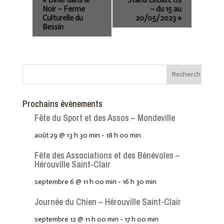
Noir – Ferme
– du 15 au
Culturelle du
20/05/2023
»
Bessin
Prochains évènements
Fête du Sport et des Assos – Mondeville
août 29 @ 13 h 30 min
-
18 h 00 min
Fête des Associations et des Bénévoles –
Hérouville Saint-Clair
septembre 6 @ 11 h 00 min
-
16 h 30 min
Journée du Chien – Hérouville Saint-Clair
septembre 12 @ 11 h 00 min
-
17 h 00 min