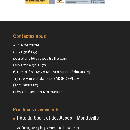
Contactez nous
A vue de truffe
02.31.39.61.53
secretariat@avuedetruffe.com
Ouvert de 9h à 17h
6, rue Brière 14120 MONDEVILLE (éducation)
117, rue Emile Zola 14120 MONDEVILLE
(administratif)
Près de Caen en Normandie
Prochains évènements
Fête du Sport et des Assos – Mondeville
août 29 @ 13 h 30 min
-
18 h 00 min