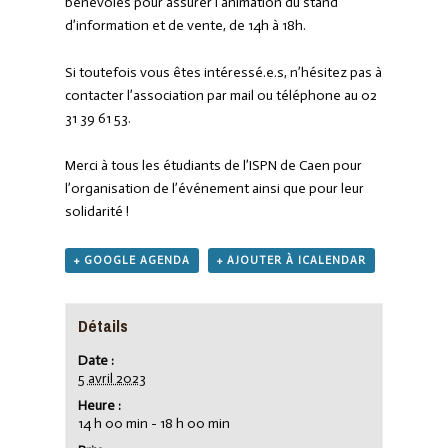
bénévoles pour assurer l’animation du stand
d’information et de vente, de 14h à 18h.
Si toutefois vous êtes intéressé.e.s, n’hésitez pas à
contacter l’association par mail ou téléphone au 02
31 39 61 53.
Merci à tous les étudiants de l’ISPN de Caen pour
l’organisation de l’événement ainsi que pour leur
solidarité !
+ GOOGLE AGENDA
+ AJOUTER À ICALENDAR
Détails
Date :
5 avril 2023
Heure :
14 h 00 min - 18 h 00 min