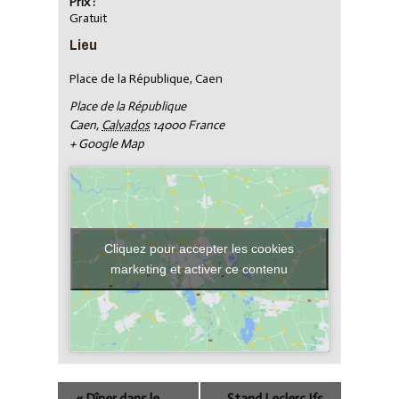
Prix :
Gratuit
Lieu
Place de la République, Caen
Place de la République
Caen
,
Calvados
14000
France
+ Google Map
Cliquez pour accepter les cookies
marketing et activer ce contenu
«
Dîner dans le
Stand Leclerc Ifs