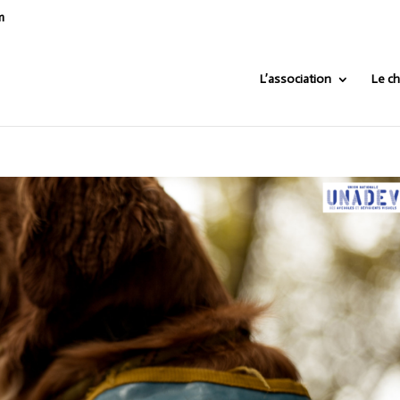
m
L’association
Le ch