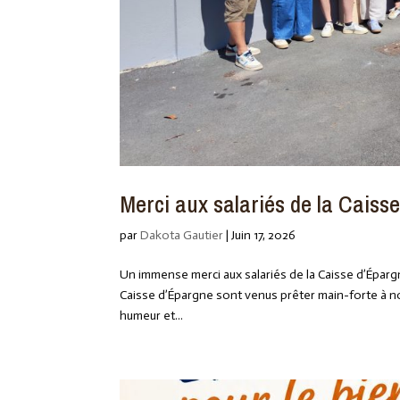
Merci aux salariés de la Caiss
par
Dakota Gautier
|
Juin 17, 2026
Un immense merci aux salariés de la Caisse d’Épargne
Caisse d’Épargne sont venus prêter main-forte à no
humeur et...