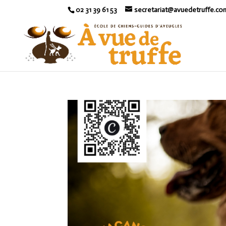
02 31 39 61 53
secretariat@avuedetruffe.co