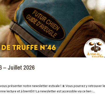
 – Juillet 2026
e vous présenter notre newsletter estivale ! ☀️ Vous pourrez y retrouver l
e lecture et à bientôt ! La newsletter est accessible via ce lien :...