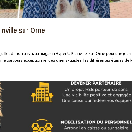
inville sur Orne
illet de 10h à 19h, au magasin Hyper U Blainville-sur-Orne pour une jour
r le parcours exceptionnel des chiens-guides, les différentes étapes de le