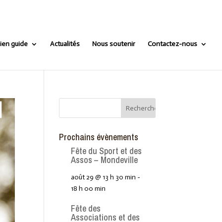
ien guide
Actualités
Nous soutenir
Contactez-nous
Prochains évènements
Fête du Sport et des
Assos – Mondeville
août 29 @ 13 h 30 min
-
18 h 00 min
Fête des
Associations et des