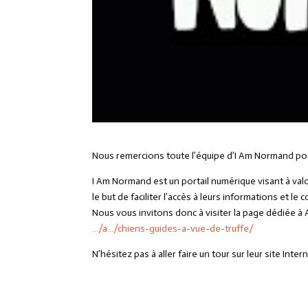
Nous remercions toute l’équipe d’I Am Normand pour 
I Am Normand est un portail numérique visant à val
le but de faciliter l’accès à leurs informations et l
Nous vous invitons donc à visiter la page dédiée à A 
…/a…/chiens-guides-a-vue-de-truffe/
N’hésitez pas à aller faire un tour sur leur site Intern