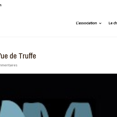
m
L’association
Le ch
e de Truffe
mmentaires