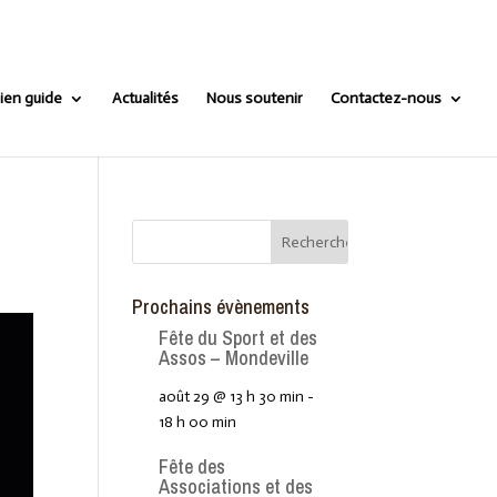
ien guide
Actualités
Nous soutenir
Contactez-nous
Prochains évènements
Fête du Sport et des
Assos – Mondeville
août 29 @ 13 h 30 min
-
18 h 00 min
Fête des
Associations et des