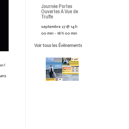
Journée Portes
Ouvertes A Vue de
Truffe
septembre 27 @ 14 h
00 min
-
18 h 00 min
Voir tous les Évènements
on !
dans
/