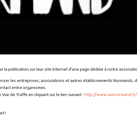
la publication sur leur site Internet d’une page dédiée à notre associati
oriser les entreprises, associations et autres établissements Normands, 
e contact entre organismes.
Vue de Truffe en cliquant sur le lien suivant :
http://www.iamnormand.fr
et !