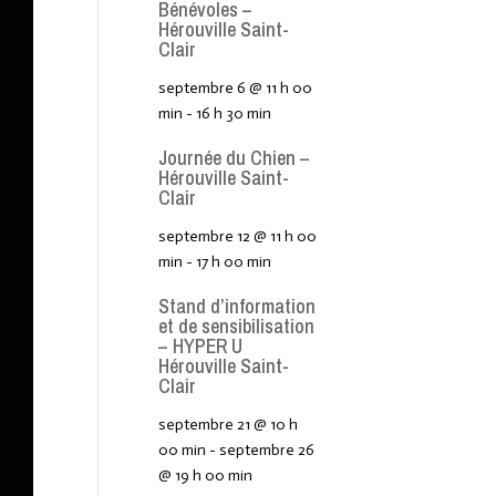
Bénévoles –
Hérouville Saint-
Clair
septembre 6 @ 11 h 00
min
-
16 h 30 min
Journée du Chien –
Hérouville Saint-
Clair
septembre 12 @ 11 h 00
min
-
17 h 00 min
Stand d’information
et de sensibilisation
– HYPER U
Hérouville Saint-
Clair
septembre 21 @ 10 h
00 min
-
septembre 26
@ 19 h 00 min