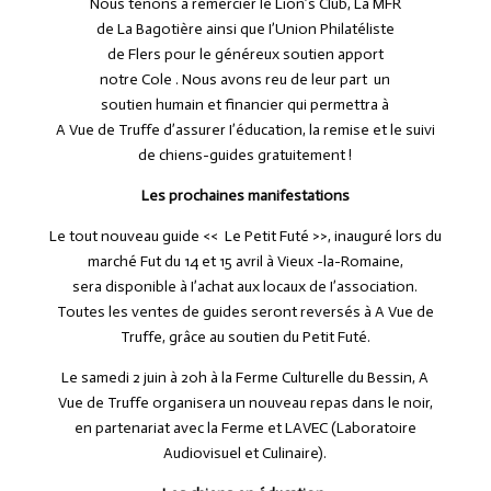
Nous tenons à remercier le Lion’s Club, La MFR
de La Bagotière ainsi que I’Union Philatéliste
de Flers pour le généreux soutien apport
notre Cole . Nous avons reu de leur part un
soutien humain et financier qui permettra à
A Vue de Truffe d’assurer I’éducation, la remise et le suivi
de chiens-guides gratuitement !
Les prochaines manifestations
Le tout nouveau guide << Le Petit Futé >>, inauguré lors du
marché Fut du 14 et 15 avril à Vieux -la-Romaine,
sera disponible à I’achat aux locaux de I’association.
Toutes les ventes de guides seront reversés à A Vue de
Truffe, grâce au soutien du Petit Futé.
Le samedi 2 juin à 20h à la Ferme Culturelle du Bessin, A
Vue de Truffe organisera un nouveau repas dans le noir,
en partenariat avec la Ferme et LAVEC (Laboratoire
Audiovisuel et Culinaire).