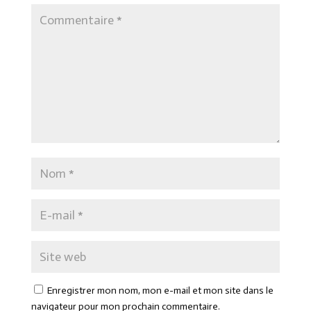
Enregistrer mon nom, mon e-mail et mon site dans le
navigateur pour mon prochain commentaire.