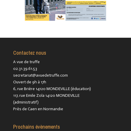
Contactez nous
A vue de truffe
02.31.39.61.53
secretariat@avuedetruffe.com
Ouvert de 9h à 17h
6, rue Brière 14120 MONDEVILLE (éducation)
117, rue Emile Zola 14120 MONDEVILLE
(administratif)
Près de Caen en Normandie
Prochains évènements