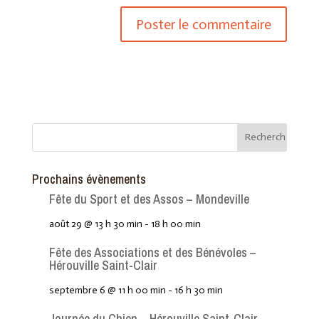
Prochains évènements
Fête du Sport et des Assos – Mondeville
août 29 @ 13 h 30 min
-
18 h 00 min
Fête des Associations et des Bénévoles –
Hérouville Saint-Clair
septembre 6 @ 11 h 00 min
-
16 h 30 min
Journée du Chien – Hérouville Saint-Clair