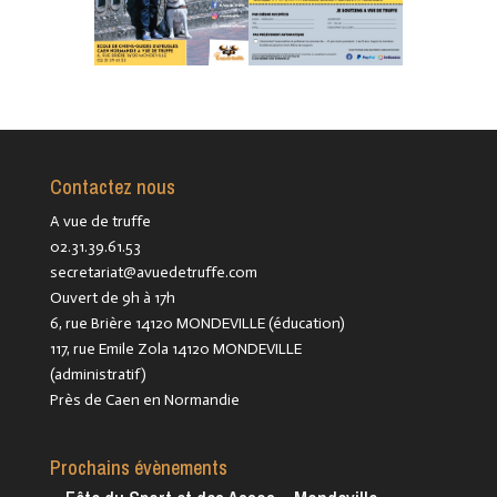
Contactez nous
A vue de truffe
02.31.39.61.53
secretariat@avuedetruffe.com
Ouvert de 9h à 17h
6, rue Brière 14120 MONDEVILLE (éducation)
117, rue Emile Zola 14120 MONDEVILLE
(administratif)
Près de Caen en Normandie
Prochains évènements