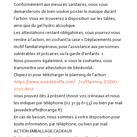
Conformément aux mesures sanitaires, nous vous
demanderons de bien vouloir poster le masque durant
l’action. Vous en trouverez à disposition sur les tables,
ainsi que du gel hydro alcoolique.
Les attestations restant obligatoires, vous pourrez vous
rendre à l’action, en cochant la case « Déplacements pour
motif familial impérieux, pour l’assistance aux personnes
vulnérables et précaires ou la garde d’enfants. »
Nous pouvons également, si vous le souhaitez, vous
transmettre une attestation de bénévolat.
Cliquez ici pour télécharger le planning de l’action
:
https://www.avuedetruffe.com/…/11/Planning-ZODIO-
2020.docx
Vous pouvez dès à présent choisir vos créneaux et nous
les indiquer par téléphone (02 31 39 61 53) ou bien par mail
(avuedetruffe@orange.fr)
En cas de besoin, nous sommes à votre disposition pour
toute information, par téléphone, ou bien par mail.
ACTION EMBALLAGE CADEAUX