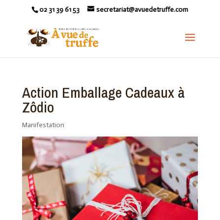
02 31 39 61 53
secretariat@avuedetruffe.com
Action Emballage Cadeaux à
Zôdio
Manifestation