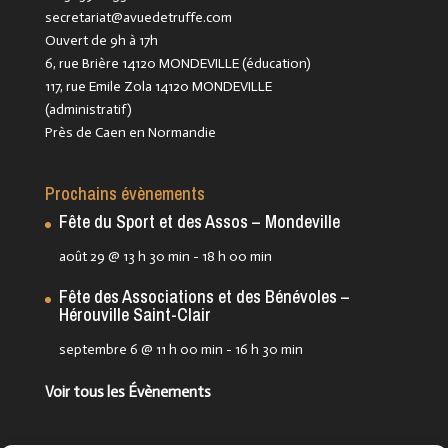
secretariat@avuedetruffe.com
Ouvert de 9h à 17h
6, rue Brière 14120 MONDEVILLE (éducation)
117, rue Emile Zola 14120 MONDEVILLE
(administratif)
Près de Caen en Normandie
Prochains évènements
Fête du Sport et des Assos – Mondeville
août 29 @ 13 h 30 min
-
18 h 00 min
Fête des Associations et des Bénévoles –
Hérouville Saint-Clair
septembre 6 @ 11 h 00 min
-
16 h 30 min
Voir tous les Évènements