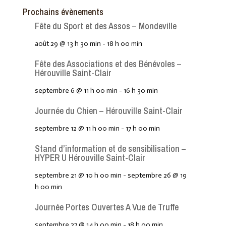
Prochains évènements
Fête du Sport et des Assos – Mondeville
août 29 @ 13 h 30 min
-
18 h 00 min
Fête des Associations et des Bénévoles –
Hérouville Saint-Clair
septembre 6 @ 11 h 00 min
-
16 h 30 min
Journée du Chien – Hérouville Saint-Clair
septembre 12 @ 11 h 00 min
-
17 h 00 min
Stand d’information et de sensibilisation –
HYPER U Hérouville Saint-Clair
septembre 21 @ 10 h 00 min
-
septembre 26 @ 19
h 00 min
Journée Portes Ouvertes A Vue de Truffe
septembre 27 @ 14 h 00 min
-
18 h 00 min