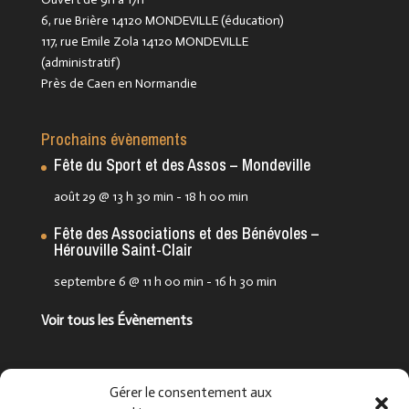
6, rue Brière 14120 MONDEVILLE (éducation)
117, rue Emile Zola 14120 MONDEVILLE
(administratif)
Près de Caen en Normandie
Prochains évènements
Fête du Sport et des Assos – Mondeville
août 29 @ 13 h 30 min
-
18 h 00 min
Fête des Associations et des Bénévoles –
Hérouville Saint-Clair
septembre 6 @ 11 h 00 min
-
16 h 30 min
Voir tous les Évènements
Suivez-nous !
Gérer le consentement aux