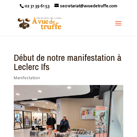
02 31 39 61 53
secretariat@avuedetruffe.com
Début de notre manifestation à
Leclerc Ifs
Manifestation