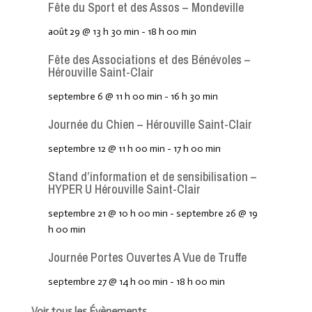
Fête du Sport et des Assos – Mondeville
août 29 @ 13 h 30 min
-
18 h 00 min
Fête des Associations et des Bénévoles –
Hérouville Saint-Clair
septembre 6 @ 11 h 00 min
-
16 h 30 min
Journée du Chien – Hérouville Saint-Clair
septembre 12 @ 11 h 00 min
-
17 h 00 min
Stand d’information et de sensibilisation –
HYPER U Hérouville Saint-Clair
septembre 21 @ 10 h 00 min
-
septembre 26 @ 19
h 00 min
Journée Portes Ouvertes A Vue de Truffe
septembre 27 @ 14 h 00 min
-
18 h 00 min
Voir tous les Évènements