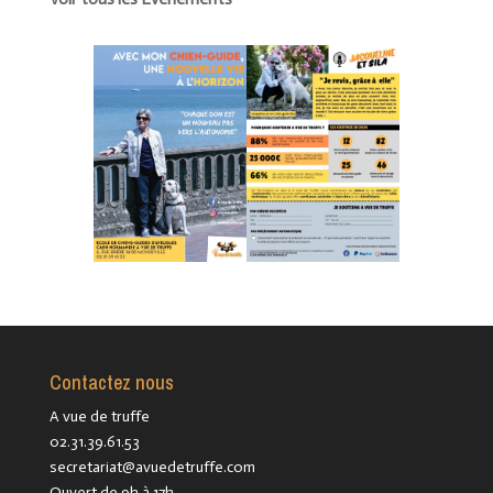
Contactez nous
A vue de truffe
02.31.39.61.53
secretariat@avuedetruffe.com
Ouvert de 9h à 17h