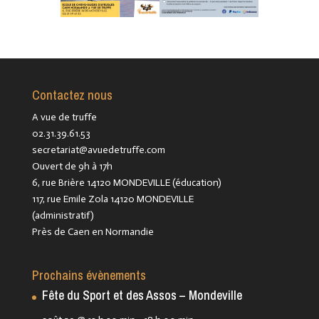
Contactez nous
A vue de truffe
02.31.39.61.53
secretariat@avuedetruffe.com
Ouvert de 9h à 17h
6, rue Brière 14120 MONDEVILLE (éducation)
117, rue Emile Zola 14120 MONDEVILLE
(administratif)
Près de Caen en Normandie
Prochains évènements
Fête du Sport et des Assos – Mondeville