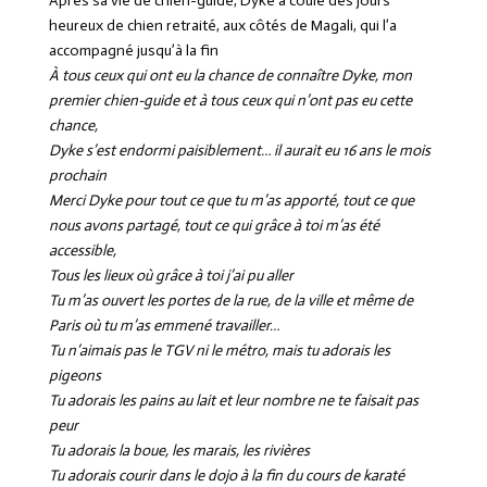
Après sa vie de chien-guide, Dyke a coulé des jours
heureux de chien retraité, aux côtés de Magali, qui l’a
accompagné jusqu’à la fin
À tous ceux qui ont eu la chance de connaître Dyke, mon
premier chien-guide et à tous ceux qui n’ont pas eu cette
chance,
Dyke s’est endormi paisiblement… il aurait eu 16 ans le mois
prochain
Merci Dyke pour tout ce que tu m’as apporté, tout ce que
nous avons partagé, tout ce qui grâce à toi m’as été
accessible,
Tous les lieux où grâce à toi j’ai pu aller
Tu m’as ouvert les portes de la rue, de la ville et même de
Paris où tu m’as emmené travailler…
Tu n’aimais pas le TGV ni le métro, mais tu adorais les
pigeons
Tu adorais les pains au lait et leur nombre ne te faisait pas
peur
Tu adorais la boue, les marais, les rivières
Tu adorais courir dans le dojo à la fin du cours de karaté