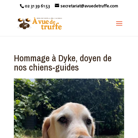
02 31 39 61 53
secretariat@avuedetruffe.com
Hommage à Dyke, doyen de
nos chiens-guides