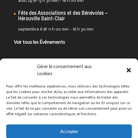
août 29 @ 13 h 30 min
-
18 h 00 min
Fête des Associations et des Bénévoles –
Hérouville Saint-Clair
septembre 6 @ 11 h 00 min
-
16 h 30 min
Voir tous les Évènements
Suivez-nous !
Gérer le consentement aux
cookies
Pour offrir les meilleures expériences, nous utilisons des technologies telles
que les cookies pour stocker et/ou accéder aux informations des appareils.
Le fait de consentir à ces technologies nous permettra de traiter des
données telles que le comportement de navigation ou les ID uniques sur ce
site. Le fait de ne pas consentir ou de retirer son consentement peut avoir un
effet négatif sur certaines caractéristiques et fonctions.
Que cherchez-vous ?
Accepter