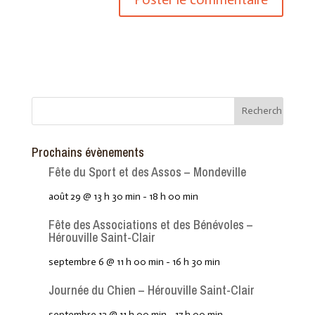
Prochains évènements
Fête du Sport et des Assos – Mondeville
août 29 @ 13 h 30 min
-
18 h 00 min
Fête des Associations et des Bénévoles –
Hérouville Saint-Clair
septembre 6 @ 11 h 00 min
-
16 h 30 min
Journée du Chien – Hérouville Saint-Clair
septembre 12 @ 11 h 00 min
-
17 h 00 min