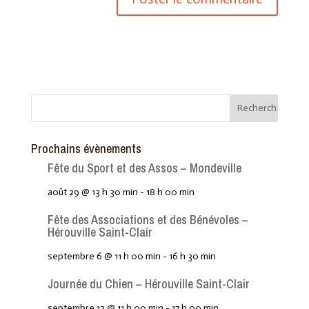
Prochains évènements
Fête du Sport et des Assos – Mondeville
août 29 @ 13 h 30 min
-
18 h 00 min
Fête des Associations et des Bénévoles –
Hérouville Saint-Clair
septembre 6 @ 11 h 00 min
-
16 h 30 min
Journée du Chien – Hérouville Saint-Clair
septembre 12 @ 11 h 00 min
-
17 h 00 min