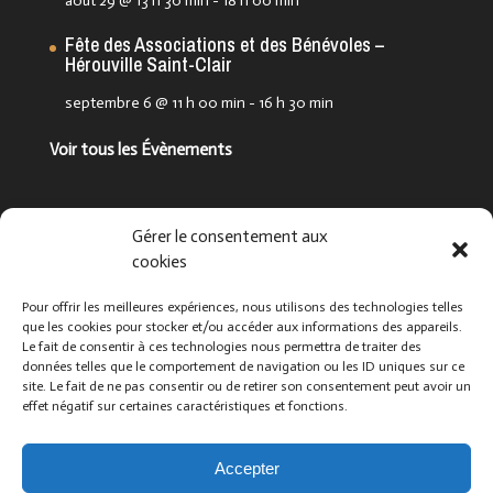
août 29 @ 13 h 30 min
-
18 h 00 min
Fête des Associations et des Bénévoles –
Hérouville Saint-Clair
septembre 6 @ 11 h 00 min
-
16 h 30 min
Voir tous les Évènements
Suivez-nous !
Gérer le consentement aux
cookies
Pour offrir les meilleures expériences, nous utilisons des technologies telles
que les cookies pour stocker et/ou accéder aux informations des appareils.
Le fait de consentir à ces technologies nous permettra de traiter des
données telles que le comportement de navigation ou les ID uniques sur ce
site. Le fait de ne pas consentir ou de retirer son consentement peut avoir un
effet négatif sur certaines caractéristiques et fonctions.
Que cherchez-vous ?
Accepter