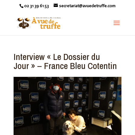
02 31 39 61 53
secretariat@avuedetruffe.com
Interview « Le Dossier du
Jour » – France Bleu Cotentin