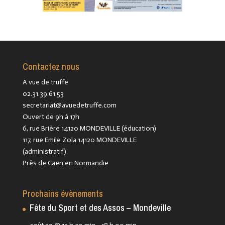
Contactez nous
A vue de truffe
02.31.39.61.53
secretariat@avuedetruffe.com
Ouvert de 9h à 17h
6, rue Brière 14120 MONDEVILLE (éducation)
117, rue Emile Zola 14120 MONDEVILLE
(administratif)
Près de Caen en Normandie
Prochains évènements
Fête du Sport et des Assos – Mondeville