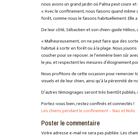
nous avons un grand jardin où Palma peut courir et
« Avec le confinement, nous faisons quand même qu
forêt, comme nous le faisons habituellement. Elle a
De leur côté, Sébastien et son chien-guide Hélios, u
« Malheureusement, on ne peut faire que des sortie
habitué à sortir en forêt ou à la plage. Nous jouons 
coucher pour se reposer. Je l’emmène bien sûr avec 
le jeu, et respectent les mesures d’éloignement pou
Nous profitons de cette occasion pour remercier t
visuels et de leur chien, ainsi qu’à la pérennité de n
D’autres témoignages seront très bientôt publiés, 
Portez-vous bien, restez confinés et connectés !
Les chiens pendant le confinement – Nao et Nolo
Poster le commentaire
Votre adresse e-mail ne sera pas publiée.
Les cham