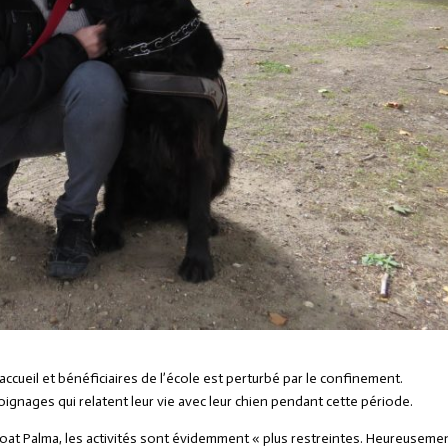
ccueil et bénéficiaires de l’école est perturbé par le confinement.
nages qui relatent leur vie avec leur chien pendant cette période.
t-coat Palma, les activités sont évidemment « plus restreintes. Heureuseme