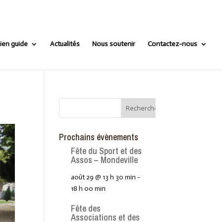
ien guide
Actualités
Nous soutenir
Contactez-nous
Prochains évènements
Fête du Sport et des
Assos – Mondeville
août 29 @ 13 h 30 min
-
18 h 00 min
Fête des
Associations et des