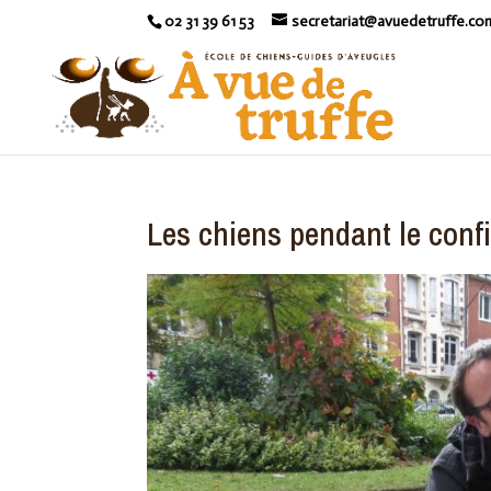
02 31 39 61 53
secretariat@avuedetruffe.co
Les chiens pendant le conf