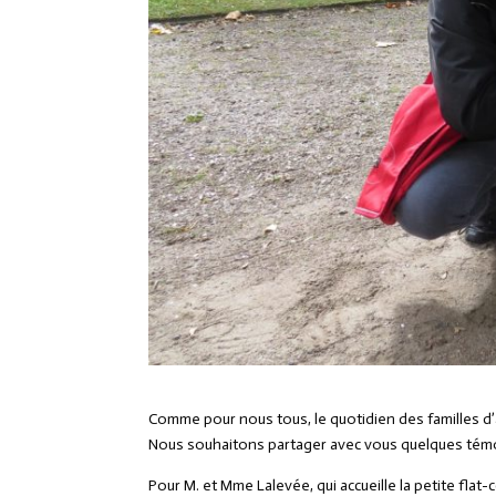
Comme pour nous tous, le quotidien des familles d’a
Nous souhaitons partager avec vous quelques témoig
Pour M. et Mme Lalevée, qui accueille la petite fla