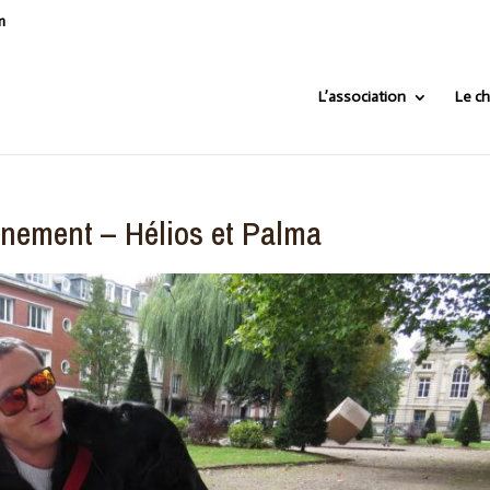
m
L’association
Le ch
inement – Hélios et Palma