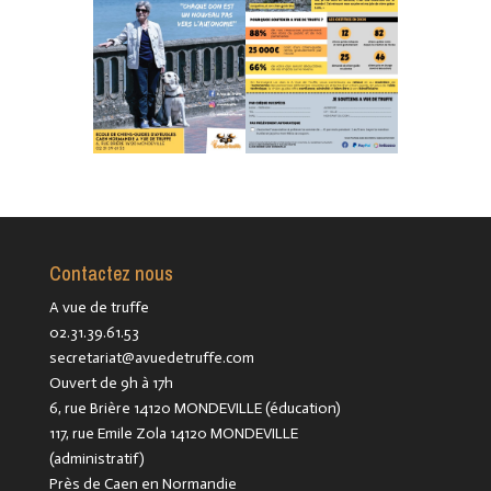
Contactez nous
A vue de truffe
02.31.39.61.53
secretariat@avuedetruffe.com
Ouvert de 9h à 17h
6, rue Brière 14120 MONDEVILLE (éducation)
117, rue Emile Zola 14120 MONDEVILLE
(administratif)
Près de Caen en Normandie