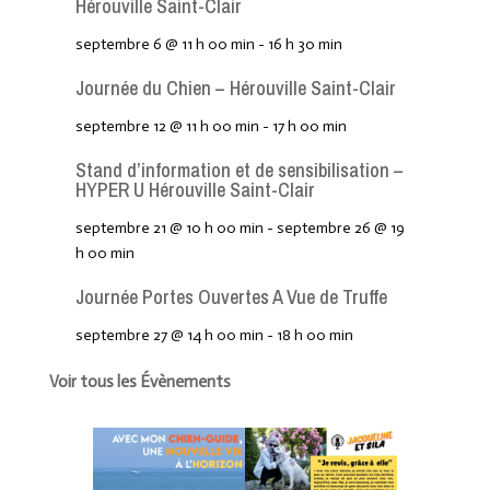
Hérouville Saint-Clair
septembre 6 @ 11 h 00 min
-
16 h 30 min
Journée du Chien – Hérouville Saint-Clair
septembre 12 @ 11 h 00 min
-
17 h 00 min
Stand d’information et de sensibilisation –
HYPER U Hérouville Saint-Clair
septembre 21 @ 10 h 00 min
-
septembre 26 @ 19
h 00 min
Journée Portes Ouvertes A Vue de Truffe
septembre 27 @ 14 h 00 min
-
18 h 00 min
Voir tous les Évènements