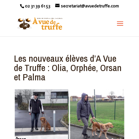
02 31 39 61 53
secretariat@avuedetruffe.com
Les nouveaux élèves d’A Vue
de Truffe : Olia, Orphée, Orsan
et Palma