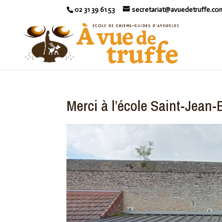
02 31 39 61 53
secretariat@avuedetruffe.co
Merci à l’école Saint-Jean-