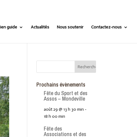
ien guide
Actualités
Nous soutenir
Contactez-nous
Prochains évènements
Fête du Sport et des
Assos – Mondeville
août 29 @ 13 h 30 min
-
18 h 00 min
Fête des
Associations et des