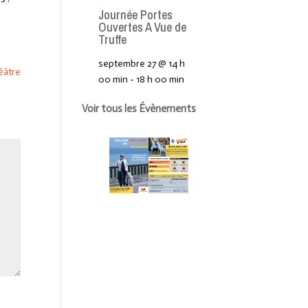
Journée Portes
Ouvertes A Vue de
Truffe
-
septembre 27 @ 14 h
éâtre
00 min
-
18 h 00 min
Voir tous les Évènements