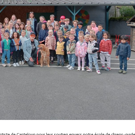
ptiste de Canteloup pour leur soutien envers notre école de chiens-guide