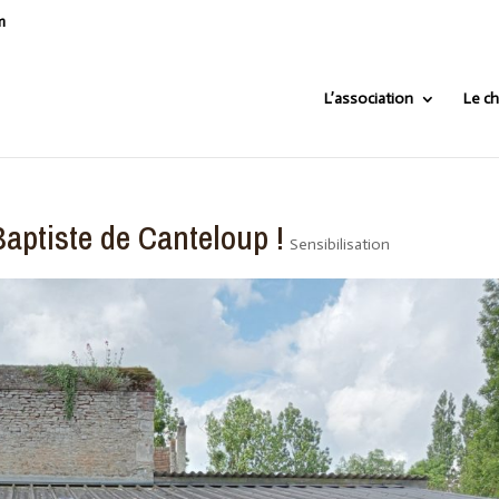
m
L’association
Le ch
Baptiste de Canteloup !
Sensibilisation