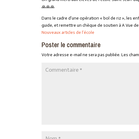
🙏
🙏
🙏
Dans le cadre d’une opération « bol de riz », les enf
guide, et remettre un chèque de soutien à A Vue de
Nouveaux articles de l’école
Poster le commentaire
Votre adresse e-mail ne sera pas publiée.
Les cham