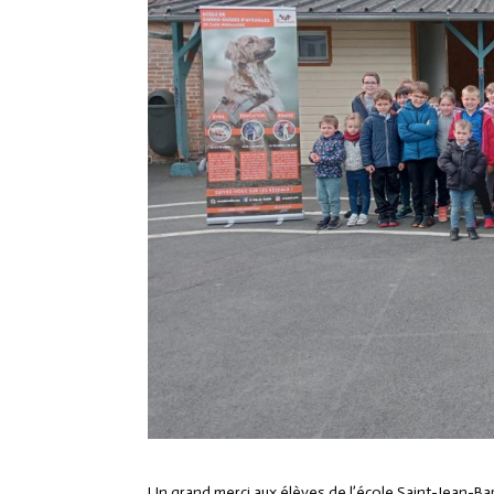
Un grand merci aux élèves de l’école Saint-Jean-Ba