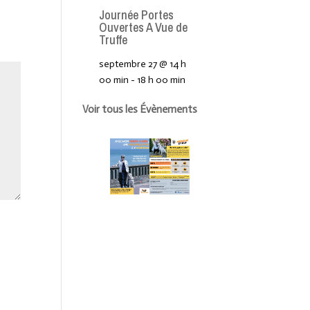
Journée Portes
Ouvertes A Vue de
Truffe
septembre 27 @ 14 h
00 min
-
18 h 00 min
Voir tous les Évènements