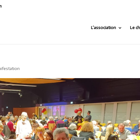
m
L’association
Le ch
ifestation