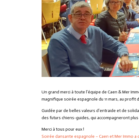
Un grand merci à toute l’équipe de
Caen & Mer Im
magnifique soirée espagnole du 11 mars, au profit d
Guidée par de belles valeurs d’entraide et de solida
des futurs chiens-guides, qui accompagneront plus
Merci à tous pour eux !
Soirée dansante espagnole – Caen et Mer Immo a 