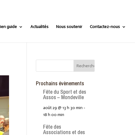
ien guide
Actualités
Nous soutenir
Contactez-nous
Prochains évènements
Fête du Sport et des
Assos – Mondeville
août 29 @ 13 h 30 min
-
18 h 00 min
Fête des
Associations et des