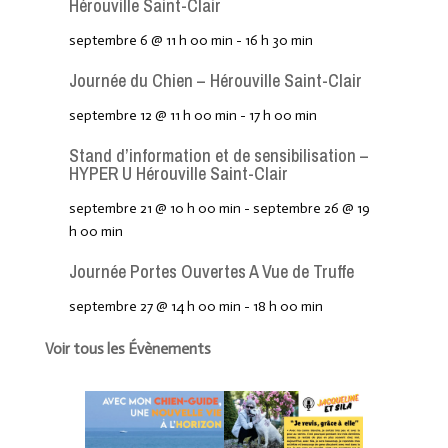
Hérouville Saint-Clair
septembre 6 @ 11 h 00 min
-
16 h 30 min
Journée du Chien – Hérouville Saint-Clair
septembre 12 @ 11 h 00 min
-
17 h 00 min
Stand d’information et de sensibilisation –
HYPER U Hérouville Saint-Clair
septembre 21 @ 10 h 00 min
-
septembre 26 @ 19
h 00 min
Journée Portes Ouvertes A Vue de Truffe
septembre 27 @ 14 h 00 min
-
18 h 00 min
Voir tous les Évènements