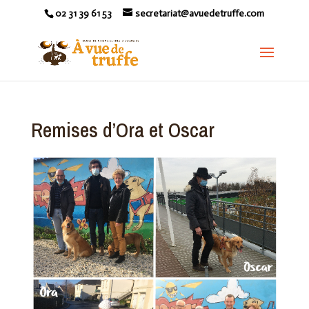
02 31 39 61 53
secretariat@avuedetruffe.com
Remises d’Ora et Oscar