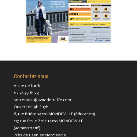
Contactez nous
A vue de truffe
02.31.39.61.53
secretariat@avuedetruffe.com
Ouvert de 9h à 17h
6, rue Brière 14120 MONDEVILLE (éducation)
117, rue Emile Zola 14120 MONDEVILLE
(administratif)
Près de Caen en Normandie